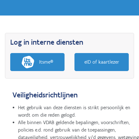
Log in interne diensten
Itsme®
eID of kaartlezer
Veiligheidsrichtlijnen
Het gebruik van deze diensten is strikt persoonlijk en
wordt om die reden gelogd.
Alle binnen VDAB geldende bepalingen, voorschriften,
policies e.d. rond gebruik van de toepassingen,
dataveiligheid, vertrouwelijkheid v/d gegevens, wetgeving